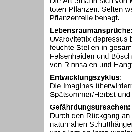
Die Art ernährt sich von
toten Pflanzen. Selten 
Pflanzenteile benagt.
Lebensraumansprüche
Uvarovitettix depressus 
feuchte Stellen in gesam
Felsenheiden und Bösc
von Rinnsalen und Hang
Entwicklungszyklus:
Die Imagines überwinter
Spätsommer/Herbst und F
Gefährdungsursachen:
Durch den Rückgang an 
naturnahen Schutthängen