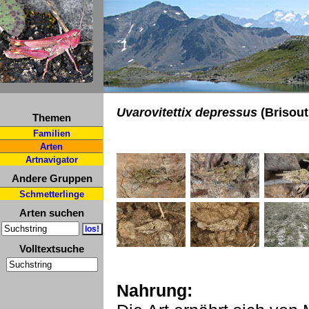
Uvarovitettix depressus
(Brisout
Themen
Familien
Arten
Artnavigator
Andere Gruppen
Schmetterlinge
Arten suchen
Volltextsuche
Nahrung: