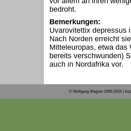
vor allem an ihren wenig
bedroht.
Bemerkungen:
Uvarovitettix depressus i
Nach Norden erreicht sie 
Mitteleuropas, etwa das 
bereits verschwunden) S
auch in Nordafrika vor.
© Wolfgang Wagner 2005-2026 |
Imp