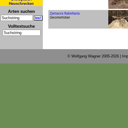
Heuschrecken
Arten suchen
Zamacra flabellaria
Geometridae
Volltextsuche
© Wolfgang Wagner 2005-2026 |
Imp