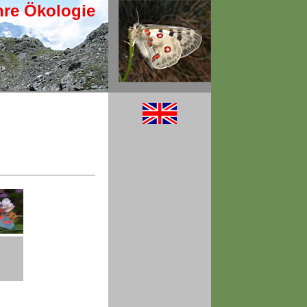
hre Ökologie