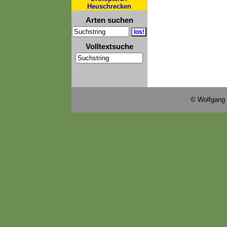
Heuschrecken
Arten suchen
Volltextsuche
© Wolfgang