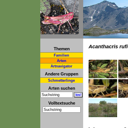
Acanthacris ruf
Themen
Familien
Arten
Artnavigator
Andere Gruppen
Schmetterlinge
Arten suchen
Volltextsuche