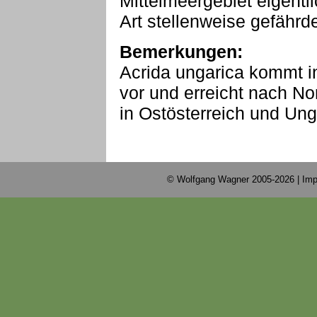
Mittelmeergebiet eigentli
Art stellenweise gefährde
Bemerkungen:
Acrida ungarica kommt i
vor und erreicht nach No
in Ostösterreich und Ung
© Wolfgang Wagner 2005-2026 |
Imp