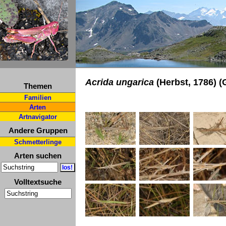
Acrida ungarica
(Herbst, 1786) 
Themen
Familien
Arten
Artnavigator
Andere Gruppen
Schmetterlinge
Arten suchen
Volltextsuche