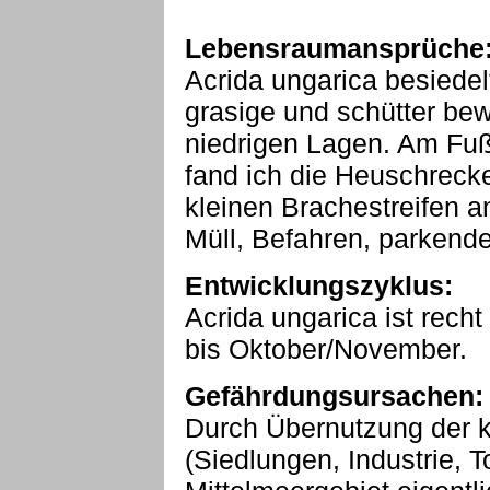
Lebensraumansprüche
Acrida ungarica besiedel
grasige und schütter be
niedrigen Lagen. Am Fu
fand ich die Heuschrecke
kleinen Brachestreifen a
Müll, Befahren, parkende 
Entwicklungszyklus:
Acrida ungarica ist recht
bis Oktober/November.
Gefährdungsursachen:
Durch Übernutzung der 
(Siedlungen, Industrie, T