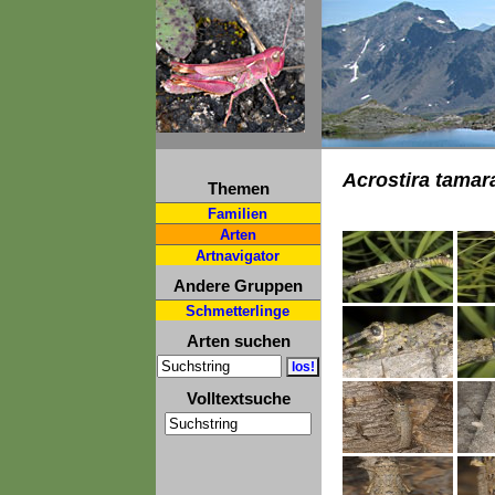
Acrostira tamar
Themen
Familien
Arten
Artnavigator
Andere Gruppen
Schmetterlinge
Arten suchen
Volltextsuche