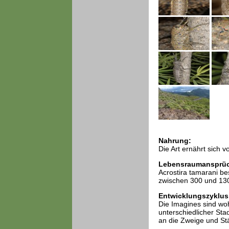
Nahrung:
Die Art ernährt sich 
Lebensraumansprü
Acrostira tamarani be
zwischen 300 und 13
Entwicklungszyklus
Die Imagines sind wo
unterschiedlicher Sta
an die Zweige und S