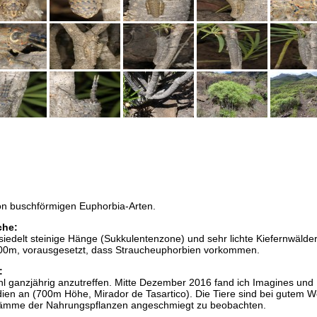
von buschförmigen Euphorbia-Arten.
che:
siedelt steinige Hänge (Sukkulentenzone) und sehr lichte Kiefernwälder
00m, vorausgesetzt, dass Straucheuphorbien vorkommen.
:
hl ganzjährig anzutreffen. Mitte Dezember 2016 fand ich Imagines und
dien an (700m Höhe, Mirador de Tasartico). Die Tiere sind bei gutem W
tämme der Nahrungspflanzen angeschmiegt zu beobachten.