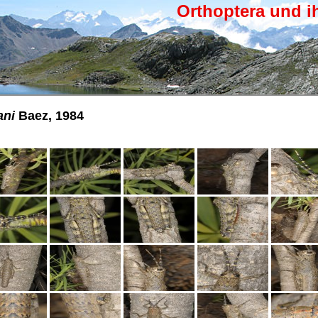
Orthoptera und i
ani
Baez, 1984