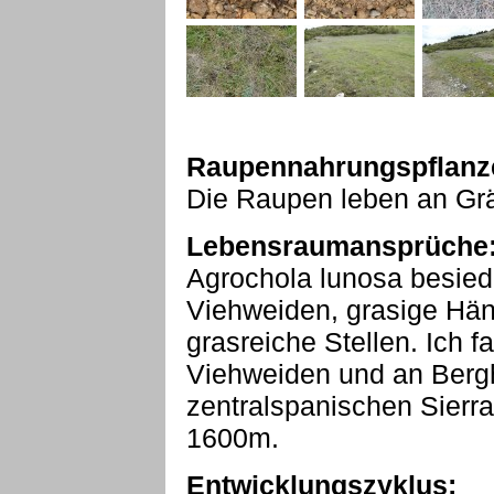
Raupennahrungspflanz
Die Raupen leben an Gr
Lebensraumansprüche
Agrochola lunosa besied
Viehweiden, grasige Hä
grasreiche Stellen. Ich 
Viehweiden und an Berg
zentralspanischen Sierr
1600m.
Entwicklungszyklus: