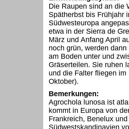
Die Raupen sind an die
Spätherbst bis Frühjahr 
Südwesteuropa angepass
etwa in der Sierra de Gr
März und Anfang April a
noch grün, werden dann 
am Boden unter und zwi
Gräserteilen. Sie ruhen
und die Falter fliegen i
Oktober).
Bemerkungen:
Agrochola lunosa ist atl
kommt in Europa von der
Frankreich, Benelux und 
Südwestskandinavien vor.