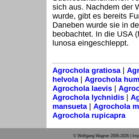
sich aus. Nachdem der 
wurde, gibt es bereits 
Daneben wurde sie in der
beobachtet. In die USA 
lunosa eingeschleppt.
|
Agrochola gratiosa
Agr
|
helvola
Agrochola humi
|
Agrochola laevis
Agroc
|
Agrochola lychnidis
Ag
|
mansueta
Agrochola me
Agrochola rupicapra
© Wolfgang Wagner 2005-2026 |
Imp