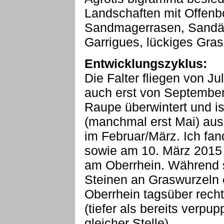
Landschaften mit Offenb
Sandmagerrasen, Sandäc
Garrigues, lückiges Gras
Entwicklungszyklus:
Die Falter fliegen von Ju
auch erst von September
Raupe überwintert und is
(manchmal erst Mai) au
im Februar/März. Ich fan
sowie am 10. März 2015 
am Oberrhein. Während s
Steinen an Graswurzeln 
Oberrhein tagsüber recht
(tiefer als bereits verpu
gleicher Stelle).