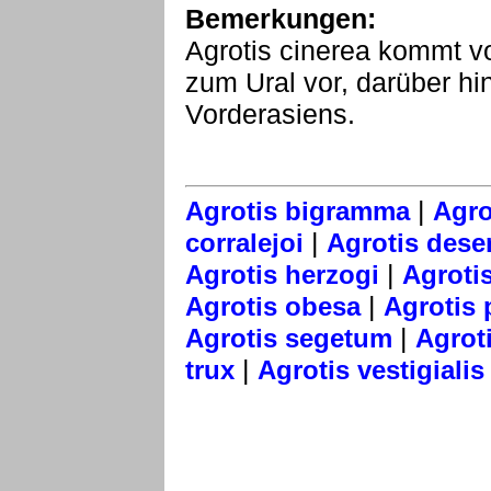
Bemerkungen:
Agrotis cinerea kommt v
zum Ural vor, darüber hi
Vorderasiens.
|
Agrotis bigramma
Agro
|
corralejoi
Agrotis dese
|
Agrotis herzogi
Agrotis
|
Agrotis obesa
Agrotis 
|
Agrotis segetum
Agrot
|
trux
Agrotis vestigialis