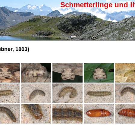
Schmetterlinge und i
bner, 1803)