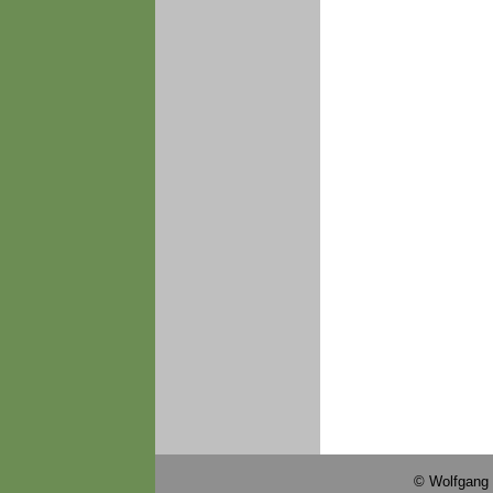
© Wolfgang