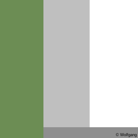
© Wolfgang