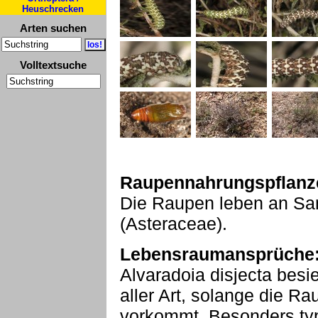
Heuschrecken
Arten suchen
Volltextsuche
Raupennahrungspflanz
Die Raupen leben an Sa
(Asteraceae).
Lebensraumansprüche
Alvaradoia disjecta besi
aller Art, solange die 
vorkommt. Besonders typ