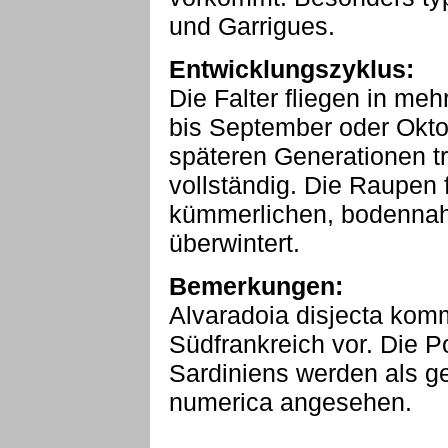
und Garrigues.
Entwicklungszyklus:
Die Falter fliegen in me
bis September oder Oktob
späteren Generationen t
vollständig. Die Raupen 
kümmerlichen, bodennah
überwintert.
Bemerkungen:
Alvaradoia disjecta kom
Südfrankreich vor. Die P
Sardiniens werden als ge
numerica angesehen.