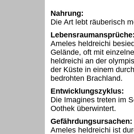
Nahrung:
Die Art lebt räuberisch 
Lebensraumansprüche
Ameles heldreichi besie
Gelände, oft mit einzeln
heldreichi an der olympi
der Küste in einem durc
bedrohten Brachland.
Entwicklungszyklus:
Die Imagines treten im 
Oothek überwintert.
Gefährdungsursachen:
Ameles heldreichi ist d