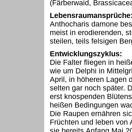
(Färberwaid, Brassicace
Lebensraumansprüche
Anthocharis damone besie
meist in erodierenden, 
steilen, teils felsigen B
Entwicklungszyklus:
Die Falter fliegen in hei
wie um Delphi in Mittelg
April, in höheren Lagen 
selten gar noch später. D
erst knospenden Blütens
heißen Bedingungen wac
Die Raupen ernähren sic
Früchten und leben von Ap
sie bereits Anfang Mai 