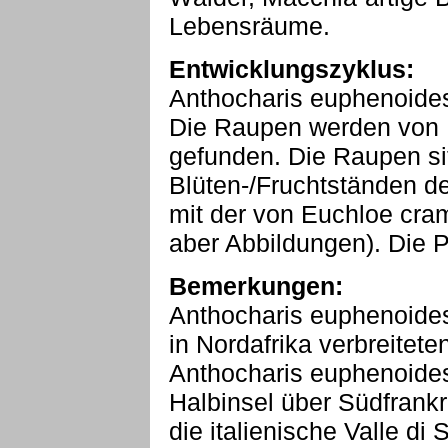
Lebensräume.
Entwicklungszyklus:
Anthocharis euphenoides f
Die Raupen werden von E
gefunden. Die Raupen sit
Blüten-/Fruchtständen d
mit der von Euchloe cra
aber Abbildungen). Die P
Bemerkungen:
Anthocharis euphenoides 
in Nordafrika verbreitet
Anthocharis euphenoides
Halbinsel über Südfrankr
die italienische Valle di