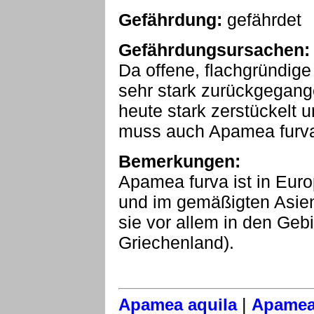
Gefährdung:
gefährdet
Gefährdungsursachen:
Da offene, flachgründig
sehr stark zurückgegang
heute stark zerstückelt 
muss auch Apamea furva 
Bemerkungen:
Apamea furva ist in Eur
und im gemäßigten Asien 
sie vor allem in den Geb
Griechenland).
|
Apamea aquila
Apamea