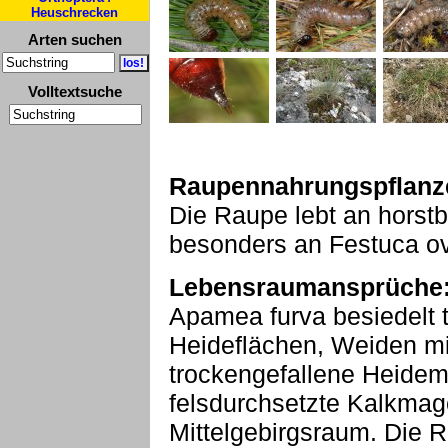
Heuschrecken
Arten suchen
Volltextsuche
Raupennahrungspflanz
Die Raupe lebt an horst
besonders an Festuca ov
Lebensraumansprüche
Apamea furva besiedelt 
Heideflächen, Weiden mit
trockengefallene Heide
felsdurchsetzte Kalkmag
Mittelgebirgsraum. Die R