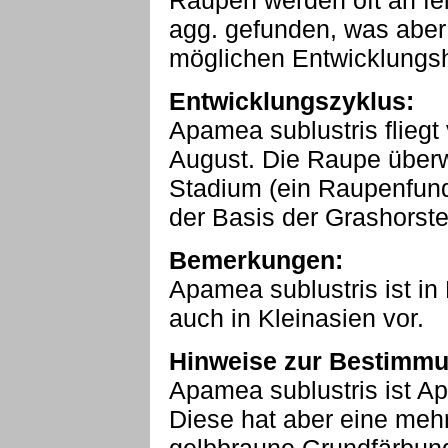
Raupen werden oft an fel
agg. gefunden, was aber 
möglichen Entwicklungsh
Entwicklungszyklus:
Apamea sublustris fliegt
August. Die Raupe überwi
Stadium (ein Raupenfund
der Basis der Grashorste
Bemerkungen:
Apamea sublustris ist in
auch in Kleinasien vor.
Hinweise zur Bestimmu
Apamea sublustris ist Ap
Diese hat aber eine meh