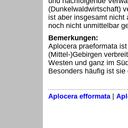
und nachfolgende Verwald
(Dunkelwaldwirtschaft) v
ist aber insgesamt nicht
noch nicht unmittelbar ge
Bemerkungen:
Aplocera praeformata ist
(Mittel-)Gebirgen verbreit
Westen und ganz im Süd
Besonders häufig ist sie
|
Aplocera efformata
Apl