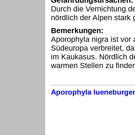
Gefährdungsursachen:
Durch die Vernichtung de
nördlich der Alpen stark 
Bemerkungen:
Aporophyla nigra ist vor
Südeuropa verbreitet, d
im Kaukasus. Nördlich der
warmen Stellen zu finde
Aporophyla lueneburge