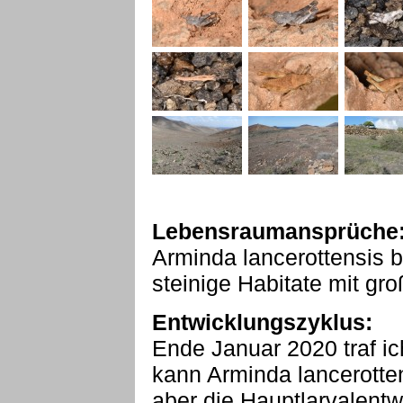
Lebensraumansprüche
Arminda lancerottensis b
steinige Habitate mit gr
Entwicklungszyklus:
Ende Januar 2020 traf ich
kann Arminda lancerotten
aber die Hauptlarvalentw