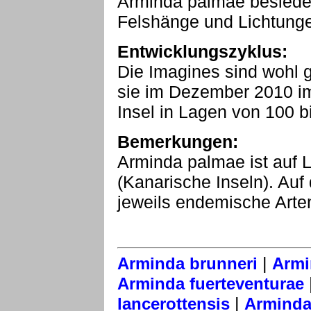
Arminda palmae besiedel
Felshänge und Lichtunge
Entwicklungszyklus:
Die Imagines sind wohl g
sie im Dezember 2010 im
Insel in Lagen von 100 
Bemerkungen:
Arminda palmae ist auf
(Kanarische Inseln). Au
jeweils endemische Arten
|
Arminda brunneri
Armi
Arminda fuerteventurae
|
lancerottensis
Arminda 