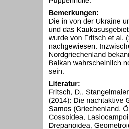
Puppenhülle.
Bemerkungen:
Die in von der Ukraine u
und das Kaukasusgebiet 
wurde von Fritsch et al.
nachgewiesen. Inzwischen
Nordgriechenland bekann
Balkan wahrscheinlich no
sein.
Literatur:
Fritsch, D., Stangelmaier
(2014): Die nachtaktive
Samos (Griechenland, Ös
Cossoidea, Lasiocampoi
Drepanoidea, Geometroi