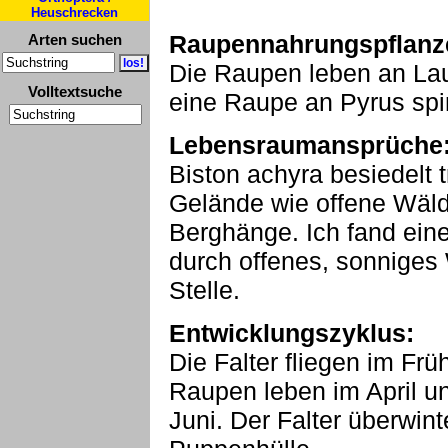
Heuschrecken
Raupennahrungspflanz
Arten suchen
Die Raupen leben an Lau
Volltextsuche
eine Raupe an Pyrus spi
Lebensraumansprüche
Biston achyra besiedelt
Gelände wie offene Wäld
Berghänge. Ich fand ein
durch offenes, sonniges 
Stelle.
Entwicklungszyklus:
Die Falter fliegen im Frü
Raupen leben im April un
Juni. Der Falter überwint