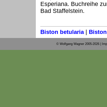
Esperiana. Buchreihe zu
Bad Staffelstein.
|
Biston betularia
Biston
© Wolfgang Wagner 2005-2026 |
Imp