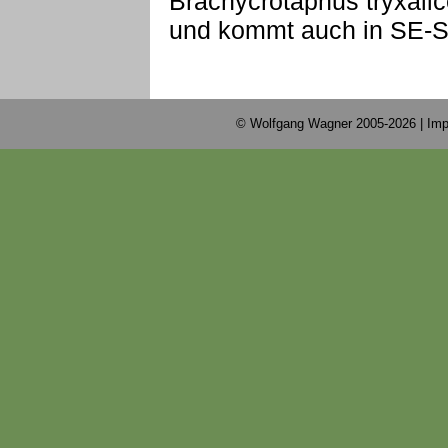
Brachycrotaphus tryxalice
und kommt auch in SE-Sp
© Wolfgang Wagner 2005-2026 |
Imp