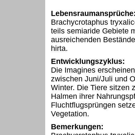
Lebensraumansprüche
Brachycrotaphus tryxali
teils semiaride Gebiete m
ausreichenden Bestände
hirta.
Entwicklungszyklus:
Die Imagines erscheinen
zwischen Juni/Juli und Ok
Winter. Die Tiere sitzen
Halmen ihrer Nahrungspf
Fluchtflugsprüngen setz
Vegetation.
Bemerkungen: