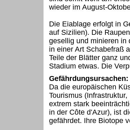
wieder im August-Oktobe
Die Eiablage erfolgt in 
auf Sizilien). Die Raupe
gesellig und minieren in 
in einer Art Schabefraß 
Teile der Blätter ganz un
Stadium etwas. Die Verp
Gefährdungsursachen:
Da die europäischen Kü
Tourismus (Infrastruktur,
extrem stark beeinträcht
in der Côte d'Azur), ist d
gefährdet. Ihre Biotope 