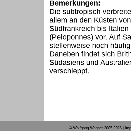
Bemerkungen:
Die subtropisch verbreit
allem an den Küsten von
Südfrankreich bis Italie
(Peloponnes) vor. Auf Sar
stellenweise noch häufig
Daneben findet sich Brithy
Südasiens und Australien
verschleppt.
© Wolfgang Wagner 2005-2026 |
Imp