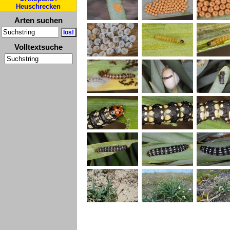
Heuschrecken
Arten suchen
Volltextsuche