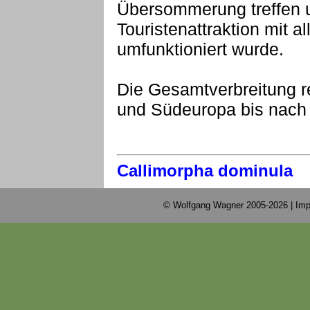
Übersommerung treffen 
Touristenattraktion mit a
umfunktioniert wurde.
Die Gesamtverbreitung re
und Südeuropa bis nach 
Callimorpha dominula
© Wolfgang Wagner 2005-2026 |
Imp