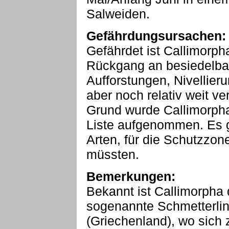
Salweiden.
Gefährdungsursachen:
Gefährdet ist Callimorph
Rückgang an besiedelbar
Aufforstungen, Nivellier
aber noch relativ weit ve
Grund wurde Callimorpha
Liste aufgenommen. Es g
Arten, für die Schutzzo
müssten.
Bemerkungen:
Bekannt ist Callimorpha 
sogenannte Schmetterlin
(Griechenland), wo sich z