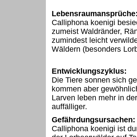
Lebensraumansprüche
Calliphona koenigi besi
zumeist Waldränder, Rä
zumindest leicht verwild
Wäldern (besonders Lorb
Entwicklungszyklus:
Die Tiere sonnen sich g
kommen aber gewöhnlich 
Larven leben mehr in der
auffälliger.
Gefährdungsursachen:
Calliphona koenigi ist du