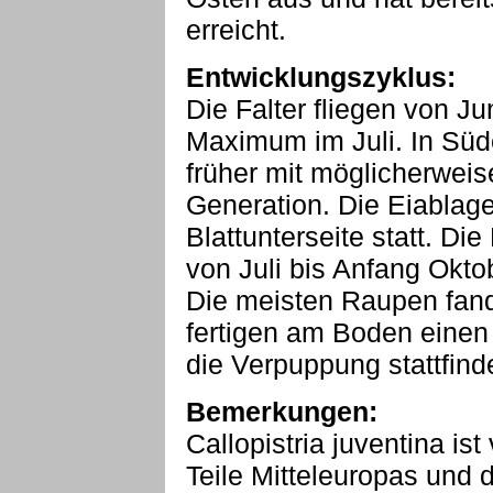
erreicht.
Entwicklungszyklus:
Die Falter fliegen von J
Maximum im Juli. In Südeu
früher mit möglicherweis
Generation. Die Eiablage
Blattunterseite statt. Di
von Juli bis Anfang Okto
Die meisten Raupen fand 
fertigen am Boden einen 
die Verpuppung stattfinde
Bemerkungen:
Callopistria juventina i
Teile Mitteleuropas und