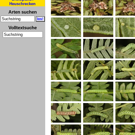
Heuschrecken
Arten suchen
Volltextsuche