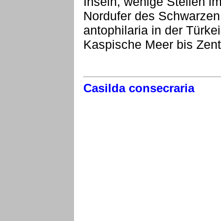
Inseln, wenige Stellen im
Nordufer des Schwarzen 
antophilaria in der Türk
Kaspische Meer bis Zent
Casilda consecraria