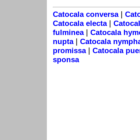
|
Catocala conversa
Cato
|
Catocala electa
Catoca
|
fulminea
Catocala hym
|
nupta
Catocala nymph
|
promissa
Catocala pue
sponsa