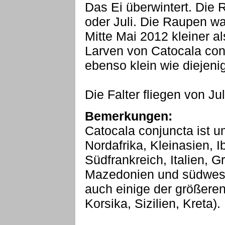
Das Ei überwintert. Die R
oder Juli. Die Raupen w
Mitte Mai 2012 kleiner al
Larven von Catocala con
ebenso klein wie diejen
Die Falter fliegen von Ju
Bemerkungen:
Catocala conjuncta ist u
Nordafrika, Kleinasien, I
Südfrankreich, Italien, G
Mazedonien und südwestl
auch einige der größeren
Korsika, Sizilien, Kreta).