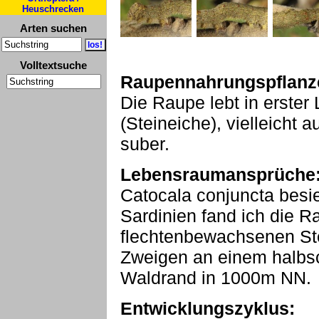
Heuschrecken
Arten suchen
Volltextsuche
Raupennahrungspflanz
Die Raupe lebt in erster 
(Steineiche), vielleicht
suber.
Lebensraumansprüche
Catocala conjuncta besie
Sardinien fand ich die R
flechtenbewachsenen St
Zweigen an einem halbsc
Waldrand in 1000m NN.
Entwicklungszyklus: