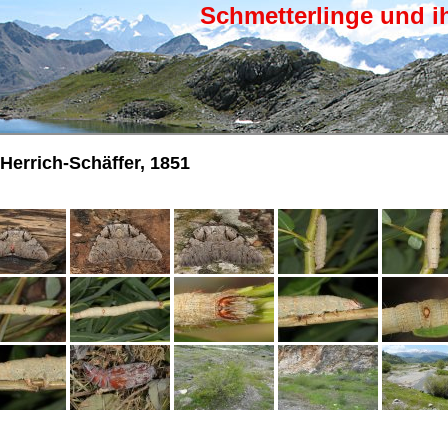
Schmetterlinge und i
Herrich-Schäffer, 1851