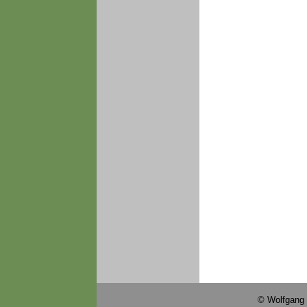
© Wolfgang