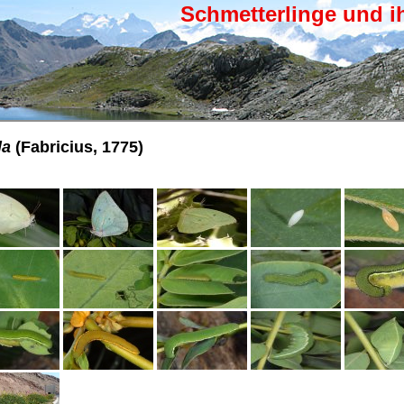
Schmetterlinge und i
la
(Fabricius, 1775)