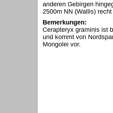
anderen Gebirgen hingege
2500m NN (Wallis) recht 
Bemerkungen:
Cerapteryx graminis ist 
und kommt von Nordspan
Mongolei vor.