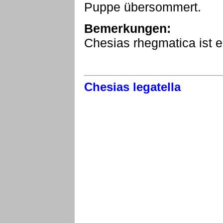
Puppe übersommert.
Bemerkungen:
Chesias rhegmatica ist 
Chesias legatella