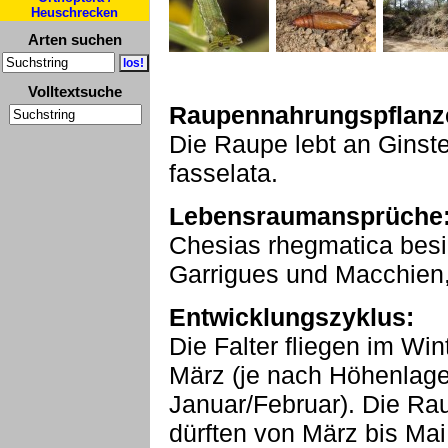
Heuschrecken
Arten suchen
Volltextsuche
Raupennahrungspflanz
Die Raupe lebt an Ginst
fasselata.
Lebensraumansprüche
Chesias rhegmatica besie
Garrigues und Macchien, 
Entwicklungszyklus:
Die Falter fliegen im Wi
März (je nach Höhenlag
Januar/Februar). Die Rau
dürften von März bis Mai