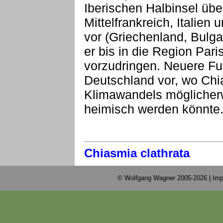
Iberischen Halbinsel übe
Mittelfrankreich, Italien
vor (Griechenland, Bulga
er bis in die Region Par
vorzudringen. Neuere Fu
Deutschland vor, wo Chi
Klimawandels möglicherw
heimisch werden könnte
Chiasmia clathrata
© Wolfgang Wagner 2005-2026 |
Imp