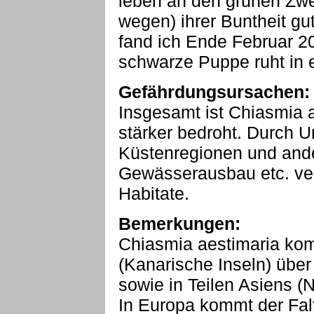
leben an den grünen Zwei
wegen) ihrer Buntheit gu
fand ich Ende Februar 20
schwarze Puppe ruht in
Gefährdungsursachen:
Insgesamt ist Chiasmia 
stärker bedroht. Durch U
Küstenregionen und and
Gewässerausbau etc. verli
Habitate.
Bemerkungen:
Chiasmia aestimaria ko
(Kanarische Inseln) über
sowie in Teilen Asiens (N
In Europa kommt der Fal