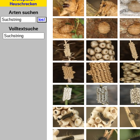
Heuschrecken
Arten suchen
Volltextsuche