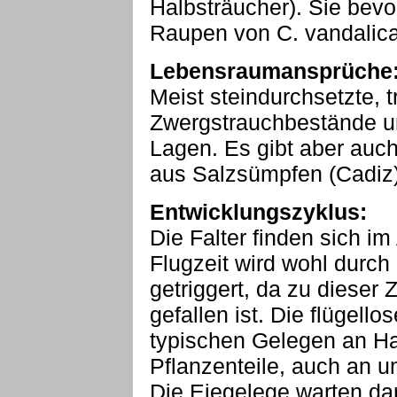
Halbsträucher). Sie bev
Raupen von C. vandalica
Lebensraumansprüche
Meist steindurchsetzte, 
Zwergstrauchbestände u
Lagen. Es gibt aber au
aus Salzsümpfen (Cadiz
Entwicklungszyklus:
Die Falter finden sich i
Flugzeit wird wohl durc
getriggert, da zu dieser 
gefallen ist. Die flügell
typischen Gelegen an Ha
Pflanzenteile, auch an 
Die Eiegelege warten da