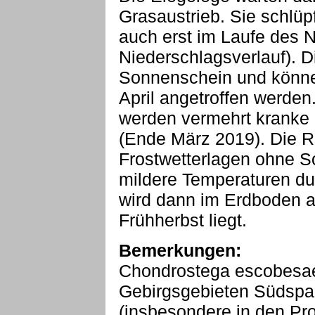
Grasaustrieb. Sie schlü
auch erst im Laufe des 
Niederschlagsverlauf). 
Sonnenschein und könne
April angetroffen werde
werden vermehrt kranke
(Ende März 2019). Die R
Frostwetterlagen ohne S
mildere Temperaturen du
wird dann im Erdboden a
Frühherbst liegt.
Bemerkungen:
Chondrostega escobesae
Gebirgsgebieten Südspa
(insbesondere in den Pr