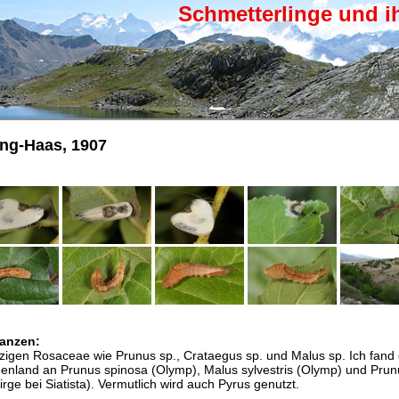
Schmetterlinge und i
ng-Haas, 1907
anzen:
zigen Rosaceae wie Prunus sp., Crataegus sp. und Malus sp. Ich fand 
enland an Prunus spinosa (Olymp), Malus sylvestris (Olymp) und Prun
ge bei Siatista). Vermutlich wird auch Pyrus genutzt.