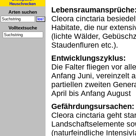
Heuschrecken
Lebensraumansprüche
Arten suchen
Cleora cinctaria besiedel
Habitate, die nur extensi
Volltextsuche
(lichte Wälder, Gebüsc
Staudenfluren etc.).
Entwicklungszyklus:
Die Falter fliegen vor al
Anfang Juni, vereinzelt a
partiellen zweiten Gener
April bis Anfang August
Gefährdungsursachen:
Cleora cinctaria geht sta
Landschaftselemente so
(naturfeindliche Intensiv