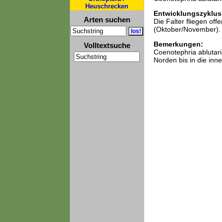
Heuschrecken
Entwicklungszyklus
Arten suchen
Die Falter fliegen of
(Oktober/November).
Bemerkungen:
Volltextsuche
Coenotephria ablutar
Norden bis in die inne