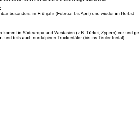
:
fenbar besonders im Frühjahr (Februar bis April) und wieder im Herbst
ia kommt in Südeuropa und Westasien (z.B. Türkei, Zypern) vor und ge
r- und teils auch nordalpinen Trockentäler (bis ins Tiroler Inntal).