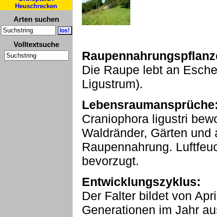
Heuschrecken
Arten suchen
Volltextsuche
Raupennahrungspflanz
Die Raupe lebt an Esche
Ligustrum).
Lebensraumansprüche
Craniophora ligustri be
Waldränder, Gärten und 
Raupennahrung. Luftfeuc
bevorzugt.
Entwicklungszyklus:
Der Falter bildet von Apr
Generationen im Jahr aus