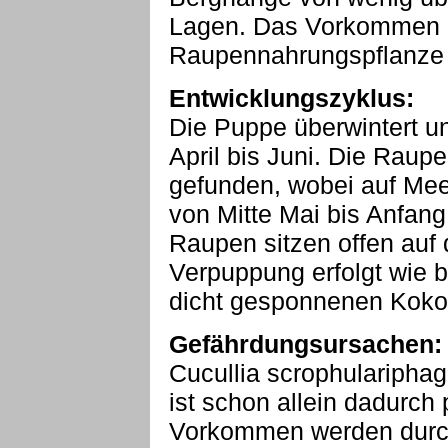
Lagen. Das Vorkommen i
Raupennahrungspflanze 
Entwicklungszyklus:
Die Puppe überwintert und
April bis Juni. Die Raup
gefunden, wobei auf Me
von Mitte Mai bis Anfang 
Raupen sitzen offen auf
Verpuppung erfolgt wie b
dicht gesponnenen Koko
Gefährdungsursachen:
Cucullia scrophulariphag
ist schon allein dadurch 
Vorkommen werden durch 