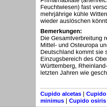
Primärhabitate (artenrei
Feuchtwiesen) fast vers
mehrjährige kühle Witte
wieder auslöschen könnt
Bemerkungen:
Die Gesamtverbreitung r
Mittel- und Osteuropa un
Deutschland kommt sie 
Einzugsbereich des Ober
Württemberg, Rheinland-P
letzten Jahren wie geschi
|
Cupido alcetas
Cupido
|
minimus
Cupido osiris