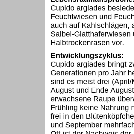
Cupido argiades besiede
Feuchtwiesen und Feuch
auch auf Kahlschlägen,
Salbei-Glatthaferwiesen
Halbtrockenrasen vor.
Entwicklungszyklus:
Cupido argiades bringt z
Generationen pro Jahr h
sind es meist drei (April
August und Ende August 
erwachsene Raupe überw
Frühling keine Nahrung m
frei in den Blütenköpfche
und September mehrfach
Oft ist der Nachweis der 