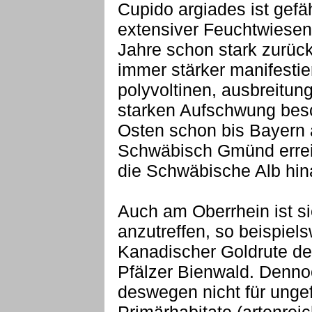
Cupido argiades ist gef
extensiver Feuchtwiesen
Jahre schon stark zurück
immer stärker manifesti
polyvoltinen, ausbreitung
starken Aufschwung besc
Osten schon bis Bayern 
Schwäbisch Gmünd erreic
die Schwäbische Alb hina
Auch am Oberrhein ist sie
anzutreffen, so beispiels
Kanadischer Goldrute de
Pfälzer Bienwald. Denno
deswegen nicht für ungef