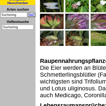
Heuschrecken
Arten suchen
Volltextsuche
Raupennahrungspflanz
Die Eier werden an Blüt
Schmetterlingsblütler (
wichtigsten sind Trifoliu
und Lotus uliginosus. Da
auch Medicago, Coronill
Lebensraumansprüche