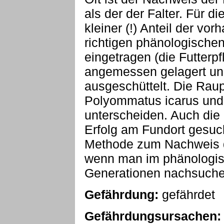
als der der Falter. Für 
kleiner (!) Anteil der vo
richtigen phänologische
eingetragen (die Futterpf
angemessen gelagert un
ausgeschüttelt. Die Rau
Polyommatus icarus und
unterscheiden. Auch die
Erfolg am Fundort gesuc
Methode zum Nachweis d
wenn man im phänologi
Generationen nachsuch
Gefährdung:
gefährdet
Gefährdungsursachen: