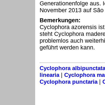
Generationenfolge aus.
November 2013 auf São 
Bemerkungen:
Cyclophora azorensis is
steht Cyclophora madere
problemlos auch weiterhi
geführt werden kann.
Cyclophora albipunctat
|
linearia
Cyclophora ma
|
Cyclophora punctaria