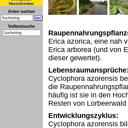
Heuschrecken
Arten suchen
Volltextsuche
Raupennahrungspflanz
Erica azorica, eine nah
Erica arborea (und von Er
dieser gewertet).
Lebensraumansprüche
Cyclophora azorensis bes
die Raupennahrungspfla
häufig ist sie in den Ho
Resten von Lorbeerwald
Entwicklungszyklus:
Cyclophora azorensis bil