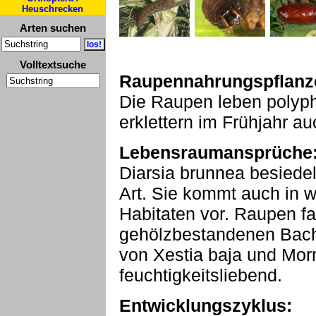
Heuschrecken
Arten suchen
Volltextsuche
Raupennahrungspflanz
Die Raupen leben polyph
erklettern im Frühjahr a
Lebensraumansprüche
Diarsia brunnea besiedel
Art. Sie kommt auch in w
Habitaten vor. Raupen f
gehölzbestandenen Bac
von Xestia baja und Mor
feuchtigkeitsliebend.
Entwicklungszyklus: