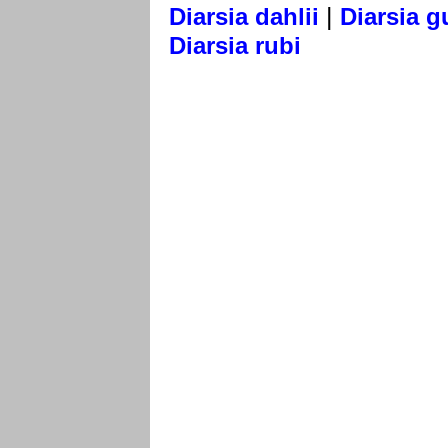
|
Diarsia dahlii
Diarsia 
Diarsia rubi