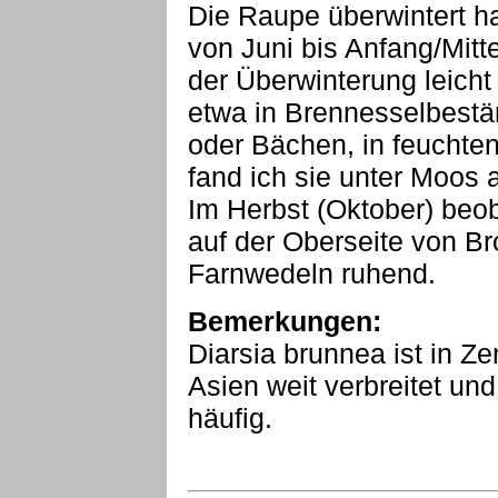
Die Raupe überwintert ha
von Juni bis Anfang/Mit
der Überwinterung leicht
etwa in Brennesselbest
oder Bächen, in feuchte
fand ich sie unter Moo
Im Herbst (Oktober) beo
auf der Oberseite von B
Farnwedeln ruhend.
Bemerkungen:
Diarsia brunnea ist in Z
Asien weit verbreitet un
häufig.