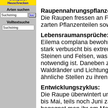
Heuschrecken
Raupennahrungspflanz
Arten suchen
Die Raupen fressen an F
Volltextsuche
zarten Pflanzenteilen so
Lebensraumansprüche
Eilema complana bewohnt
stark verbuscht bis extr
Steinen und Felsen, was
notwendig ist. Daneben 
Waldränder und Lichtun
ähnliche Stellen zu ihr
Entwicklungszyklus:
Die Raupe überwintert u
bis Mai, teils noch Juni 