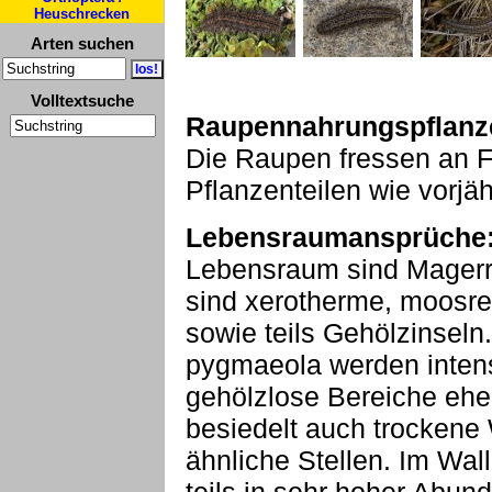
Heuschrecken
Arten suchen
Volltextsuche
Raupennahrungspflanz
Die Raupen fressen an F
Pflanzenteilen wie vorjä
Lebensraumansprüche
Lebensraum sind Magerr
sind xerotherme, moosr
sowie teils Gehölzinseln
pygmaeola werden inten
gehölzlose Bereiche eher
besiedelt auch trockene
ähnliche Stellen. Im Wall