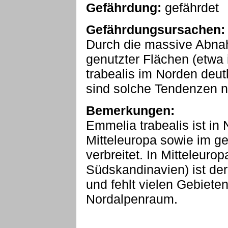
Gefährdung:
gefährdet
Gefährdungsursachen:
Durch die massive Abna
genutzter Flächen (etwa 
trabealis im Norden deut
sind solche Tendenzen n
Bemerkungen:
Emmelia trabealis ist in 
Mitteleuropa sowie im g
verbreitet. In Mitteleuro
Südskandinavien) ist der 
und fehlt vielen Gebiete
Nordalpenraum.