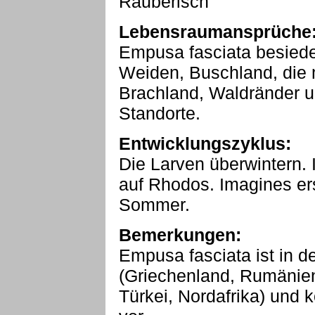
Räuberisch
Lebensraumansprüche
Empusa fasciata besiedel
Weiden, Buschland, die 
Brachland, Waldränder un
Standorte.
Entwicklungszyklus:
Die Larven überwintern.
auf Rhodos. Imagines er
Sommer.
Bemerkungen:
Empusa fasciata ist in de
(Griechenland, Rumänien,
Türkei, Nordafrika) und 