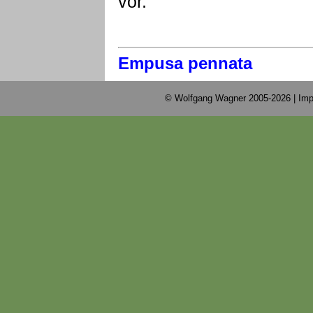
vor.
Empusa pennata
© Wolfgang Wagner 2005-2026 |
Imp