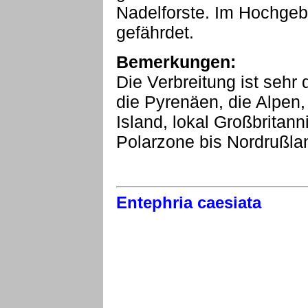
Nadelforste. Im Hochgeb
gefährdet.
Bemerkungen:
Die Verbreitung ist sehr 
die Pyrenäen, die Alpen,
Island, lokal Großbritan
Polarzone bis Nordrußla
Entephria caesiata