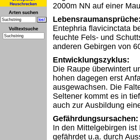
2000m NN auf einer Maue
Heuschrecken
Arten suchen
Lebensraumansprüche
Entephria flavicinctata be
Volltextsuche
feuchte Fels- und Schutt
anderen Gebirgen von 6
Entwicklungszyklus:
Die Raupe überwintert und
hohen dagegen erst Anfa
ausgewachsen. Die Falter
Seltener kommt es in tie
auch zur Ausbildung eine
Gefährdungsursachen:
In den Mittelgebirgen ist 
gefährdet u.a. durch Au