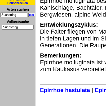
Epirrhoe molluginata be
Heuschrecken
Kahlschläge, Bachtäler,
Arten suchen
Bergwiesen, alpine Weid
Volltextsuche
Entwicklungszyklus:
Die Falter fliegen von Ma
in tiefen Lagen und im S
Generationen. Die Raupe
Bemerkungen:
Epirrhoe molluginata ist
zum Kaukasus verbreitet.
|
Epirrhoe hastulata
Epir