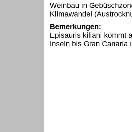
Weinbau in Gebüschzone
Klimawandel (Austrockn
Bemerkungen:
Episauris kiliani kommt 
Inseln bis Gran Canaria 